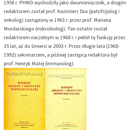
1958 r. PHMD wychodziły jako dwumiesięcznik, a drugim
redaktorem został prof. Kazimierz Dux (patofizjolog i
onkolog) zastąpiony w 1963 r. przez prof. Mariana
Mordarskiego (mikrobiolog). Ten ostatni został
redaktorem naczelnym w 1968 r. i pełnił tę funkcję przez
35 lat, aż do śmierci w 2003 r. Przez długie lata (1968-
1992) sekretarzem, a później zastępcą redaktora był
prof. Henryk Matej (immunolog).