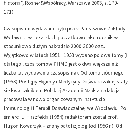
historia”, Rosner&Wspólnicy, Warszawa 2003, s. 170-
171).
Czasopismo wydawane było przez Państwowe Zakłady
Wydawnictw Lekarskich początkowo jako rocznik w
stosunkowo dużym nakładzie 2000-3000 egz..
Wyjątkowo w latach 1951 i 1953 wydano po dwa tomy (i
dlatego liczba tomów PHMD jest o dwa większa niż
liczba lat wydawania czasopisma). Od tomu siódmego
(1953) Postępy Higieny i Medycyny Doświadczalnej stały
się kwartalnikiem Polskiej Akademii Nauk a redakcja
pracowała w nowo organizowanym Instytucie
Immunologii i Terapii Doświadczalnej we Wrocławiu. Po
śmierci L. Hirszfelda (1954) redaktorem został prof.
Hugon Kowarzyk – znany patofizjolog (od 1956 r.). Od