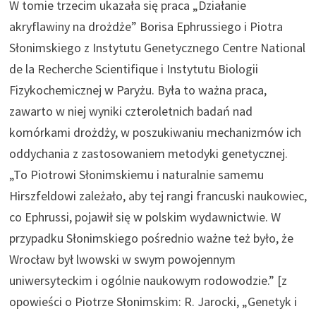
W tomie trzecim ukazała się praca „Działanie
akryflawiny na drożdże” Borisa Ephrussiego i Piotra
Słonimskiego z Instytutu Genetycznego Centre National
de la Recherche Scientifique i Instytutu Biologii
Fizykochemicznej w Paryżu. Była to ważna praca,
zawarto w niej wyniki czteroletnich badań nad
komórkami drożdży, w poszukiwaniu mechanizmów ich
oddychania z zastosowaniem metodyki genetycznej.
„To Piotrowi Słonimskiemu i naturalnie samemu
Hirszfeldowi zależało, aby tej rangi francuski naukowiec,
co Ephrussi, pojawił się w polskim wydawnictwie. W
przypadku Słonimskiego pośrednio ważne też było, że
Wrocław był lwowski w swym powojennym
uniwersyteckim i ogólnie naukowym rodowodzie.” [z
opowieści o Piotrze Słonimskim: R. Jarocki, „Genetyk i