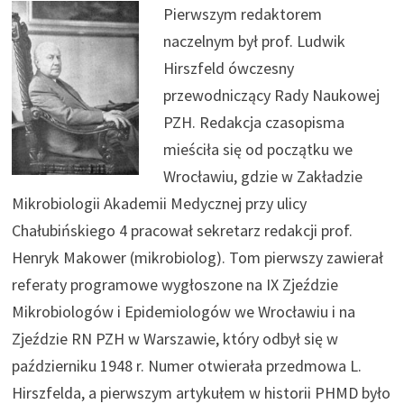
Pierwszym redaktorem
naczelnym był prof. Ludwik
Hirszfeld ówczesny
przewodniczący Rady Naukowej
PZH. Redakcja czasopisma
mieściła się od początku we
Wrocławiu, gdzie w Zakładzie
Mikrobiologii Akademii Medycznej przy ulicy
Chałubińskiego 4 pracował sekretarz redakcji prof.
Henryk Makower (mikrobiolog). Tom pierwszy zawierał
referaty programowe wygłoszone na IX Zjeździe
Mikrobiologów i Epidemiologów we Wrocławiu i na
Zjeździe RN PZH w Warszawie, który odbył się w
październiku 1948 r. Numer otwierała przedmowa L.
Hirszfelda, a pierwszym artykułem w historii PHMD było