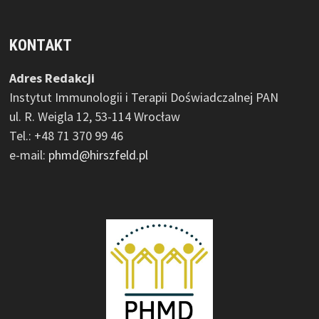
KONTAKT
Adres Redakcji
Instytut Immunologii i Terapii Doświadczalnej PAN
ul. R. Weigla 12, 53-114 Wrocław
Tel.: +48 71 370 99 46
e-mail:
phmd@hirszfeld.pl