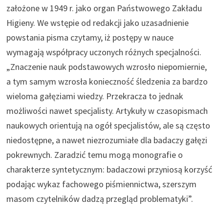
założone w 1949 r. jako organ Państwowego Zakładu
Higieny. We wstępie od redakcji jako uzasadnienie
powstania pisma czytamy, iż postępy w nauce
wymagają współpracy uczonych różnych specjalności.
„Znaczenie nauk podstawowych wzrosło niepomiernie,
a tym samym wzrosła konieczność śledzenia za bardzo
wieloma gałęziami wiedzy. Przekracza to jednak
możliwości nawet specjalisty. Artykuły w czasopismach
naukowych orientują na ogół specjalistów, ale są często
niedostępne, a nawet niezrozumiałe dla badaczy gałęzi
pokrewnych. Zaradzić temu mogą monografie o
charakterze syntetycznym: badaczowi przyniosą korzyść
podając wykaz fachowego piśmiennictwa, szerszym
masom czytelników dadzą przegląd problematyki”.