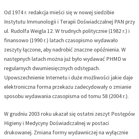
Od 1974 r. redakcja mieści się w nowej siedzibie
Instytutu Immunologii i Terapii Doświadczalnej PAN przy
ul. Rudolfa Weigla 12. W trudnych politycznie (1982 r.) i
finansowo (1990 r.) latach czasopismo wydawało
zeszyty łączone, aby nadrobić znaczne opóźnienia. W
następnych latach można już było wydawać PHMD w
regularnych dwumiesięcznych odstępach.
Upowszechnienie Internetu i duże możliwości jakie daje
elektroniczna forma przekazu zadecydowały o zmianie
sposobu wydawania czasopisma od tomu 58 (2004 r.).
W grudniu 2003 roku ukazał się ostatni zeszyt Postępów
Higieny i Medycyny Doświadczalnej w postaci
drukowanej. Zmiana formy wydawniczej na wyłącznie